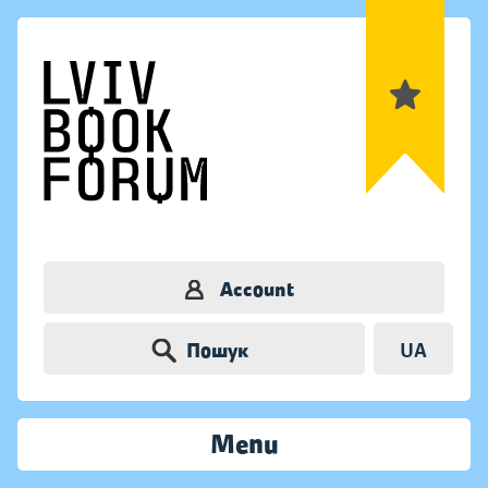
Account
Пошук
UA
Menu