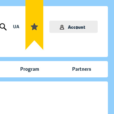
UA
Account
Program
Partners