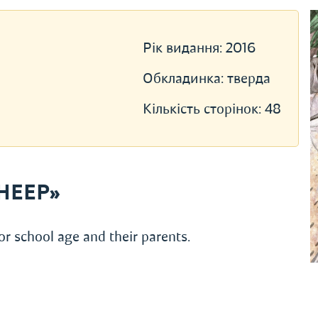
Рік видання:
2016
Обкладинка:
тверда
Кількість сторінок:
48
SHEEP»
or school age and their parents.