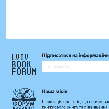
Підписатися на інформаційн
Наша місія
Реалізація проєктів, що спрямова
книжкового ринку та підвищення к