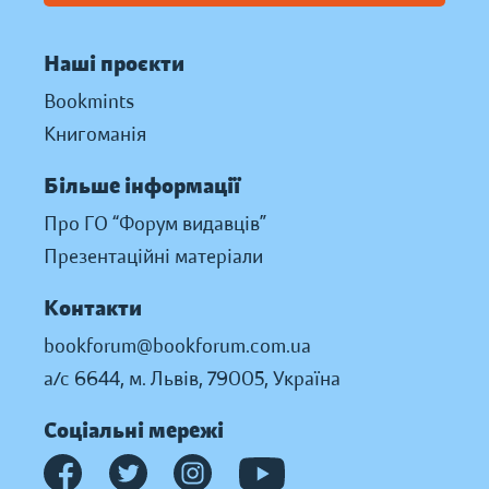
Наші проєкти
Bookmints
Книгоманія
Більше інформації
Про ГО “Форум видавців”
Презентаційні матеріали
Контакти
bookforum@bookforum.com.ua
а/с 6644, м. Львів, 79005, Україна
Соціальні мережі