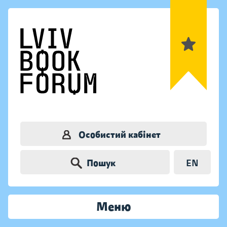
Особистий кабінет
Пошук
EN
Меню