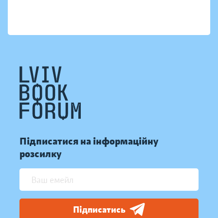
Підписатися на інформаційну
розсилку
Підписатись