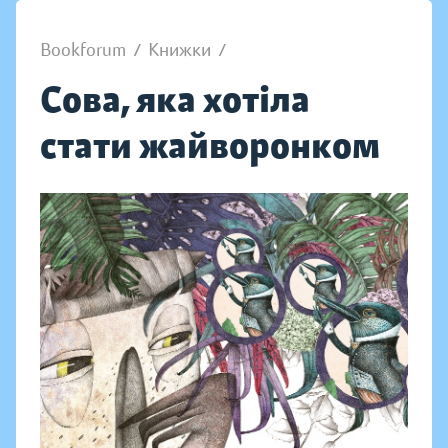
Bookforum
/
Книжки
/
Сова, яка хотіла
стати жайворонком