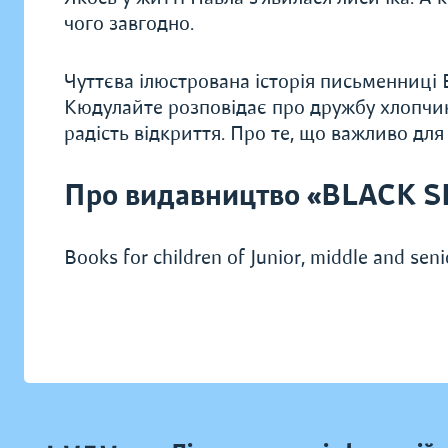
чого завгодно.
Чуттєва ілюстрована історія письменниці
Кюдулайте розповідає про дружбу хлопчика
радість відкриття. Про те, що важливо для
Про видавництво «BLACK 
Books for children of Junior, middle and seni