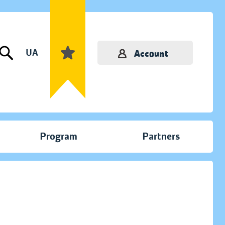
UA
Account
Program
Partners