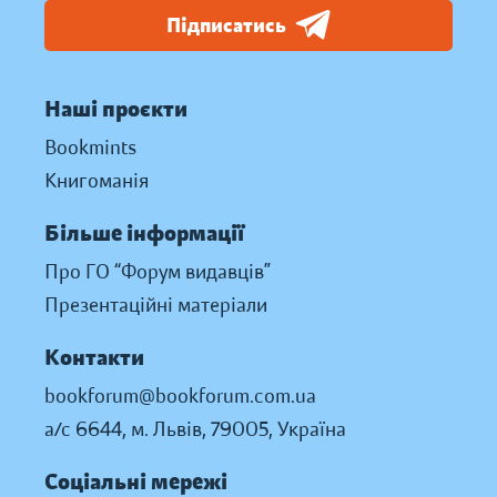
Підписатись
Наші проєкти
Bookmints
Книгоманія
Більше інформації
Про ГО “Форум видавців”
Презентаційні матеріали
Контакти
bookforum@bookforum.com.ua
а/с 6644, м. Львів, 79005, Україна
Соціальні мережі