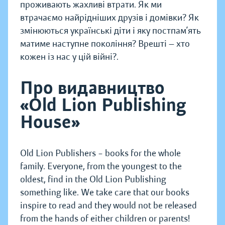
проживають жахливі втрати. Як ми
втрачаємо найрідніших друзів і домівки? Як
змінюються українські діти і яку постпам’ять
матиме наступне покоління? Врешті — ​хто
кожен із нас у цій війні?.
Про видавництво
«Old Lion Publishing
House»
Old Lion Publishers – books for the whole
family. Everyone, from the youngest to the
oldest, find in the Old Lion Publishing
something like. We take care that our books
inspire to read and they would not be released
from the hands of either children or parents!