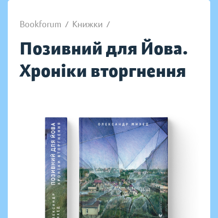
Bookforum
/
Книжки
/
Позивний для Йова.
Хроніки вторгнення