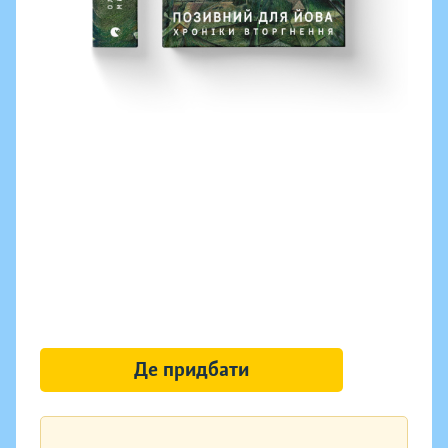
Де придбати