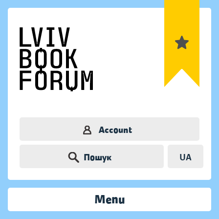
Account
Пошук
UA
Menu