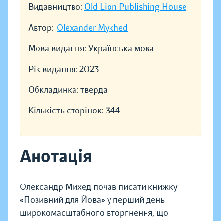
Видавництво:
Old Lion Publishing House
Автор:
Olexander Mykhed
Мова видання:
Українська мова
Рік видання:
2023
Обкладинка:
тверда
Кількість сторінок:
344
Анотація
Олександр Михед почав писати книжку
«Позивний для Йова» у перший день
широкомасштабного вторгнення, що