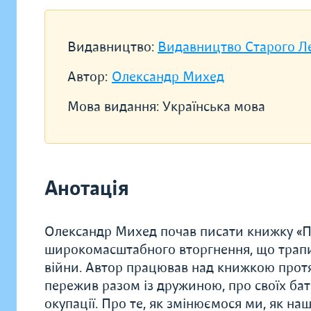
Видавництво:
Видавництво Старого Л
Автор:
Олександр Михед
Мова видання:
Українська мова
Анотація
Олександр Михед почав писати книжку «П
широкомасштабного вторгнення, що трапил
війни. Автор працював над книжкою протя
пережив разом із дружиною, про своїх бать
окупації. Про те, як змінюємося ми, як н