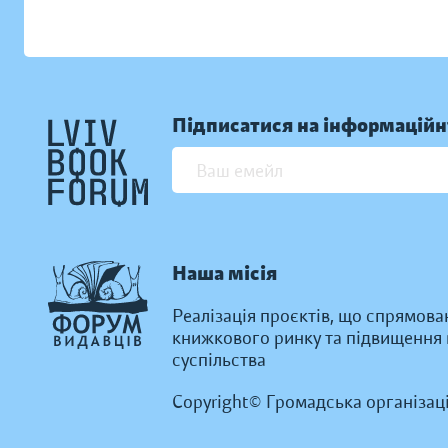
Підписатися на інформаційн
Наша місія
Реалізація проєктів, що спрямова
книжкового ринку та підвищення к
суспільства
Copyright© Громадська організац