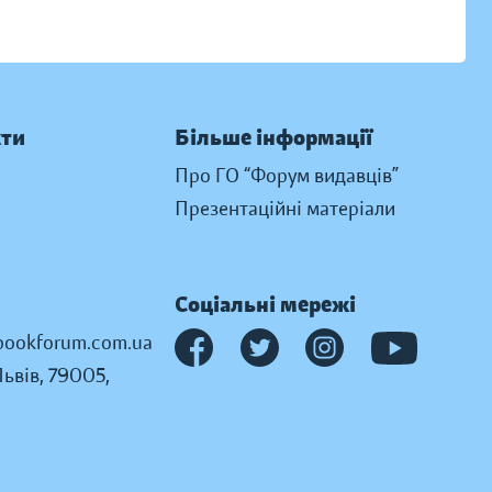
кти
Більше інформації
Про ГО “Форум видавців”
Презентаційні матеріали
Соціальні мережі
ookforum.com.ua
Львів, 79005,