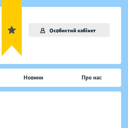
Особистий кабінет
Новини
Про нас