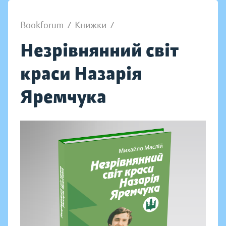
Bookforum
/
Книжки
/
Незрівнянний світ
краси Назарія
Яремчука