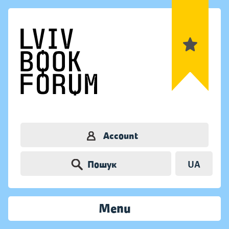
Account
Пошук
UA
Menu