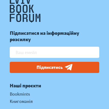
Підписатися на інформаційну
розсилку
Підписатись
Наші проєкти
Bookmints
Книгоманія