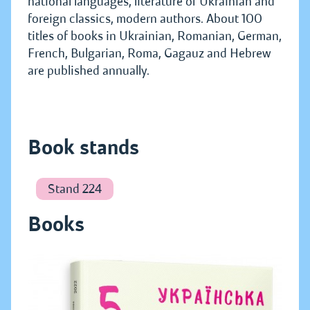
national languages, literature of Ukrainian and
foreign classics, modern authors. About 100
titles of books in Ukrainian, Romanian, German,
French, Bulgarian, Roma, Gagauz and Hebrew
are published annually.
Book stands
Stand 224
Books