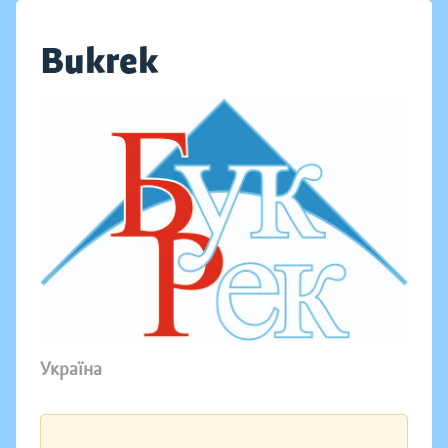
Bukrek
Україна