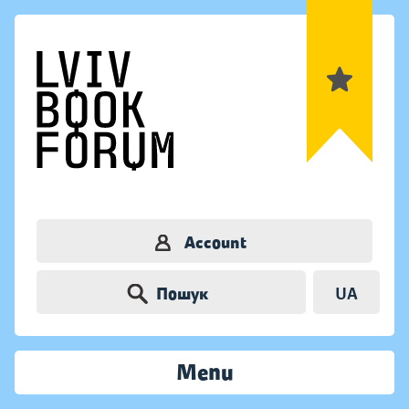
Account
Пошук
UA
Menu