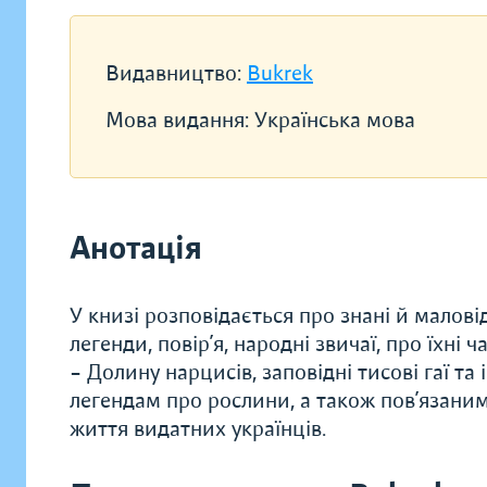
Видавництво:
Bukrek
Мова видання:
Українська мова
Анотація
У книзі розповідається про знані й малові
легенди, повір’я, народні звичаї, про їхні 
– Долину нарцисів, заповідні тисові гаї та
легендам про рослини, а також пов’язани
життя видатних українців.