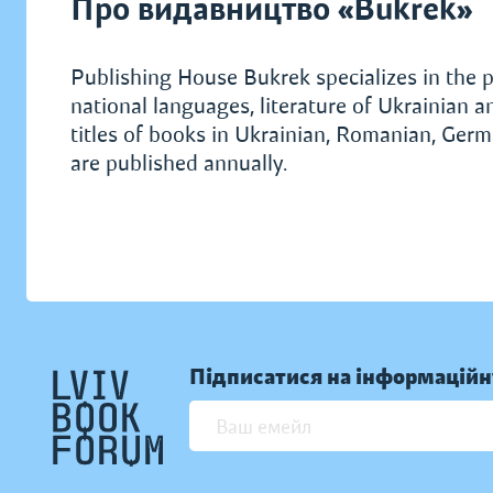
Про видавництво «Bukrek»
Publishing House Bukrek specializes in the p
national languages, literature of Ukrainian 
titles of books in Ukrainian, Romanian, Ge
are published annually.
Підписатися на інформаційн