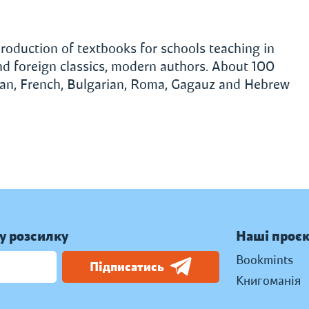
roduction of textbooks for schools teaching in
and foreign classics, modern authors. About 100
rman, French, Bulgarian, Roma, Gagauz and Hebrew
у розсилку
Наші проє
Bookmints
Підписатись
Книгоманія