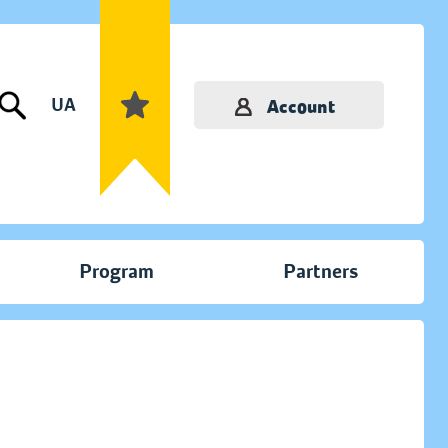
UA
Account
Program
Partners