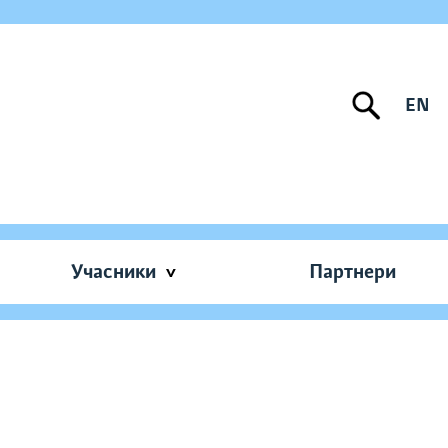
EN
Учасники
Партнери