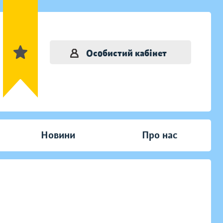
Особистий кабінет
Новини
Про нас