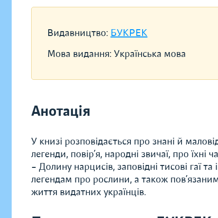
Видавництво:
БУКРЕК
Мова видання:
Українська мова
Анотація
У книзі розповідається про знані й малові
легенди, повір’я, народні звичаї, про їхні 
– Долину нарцисів, заповідні тисові гаї та
легендам про рослини, а також пов’язани
життя видатних українців.