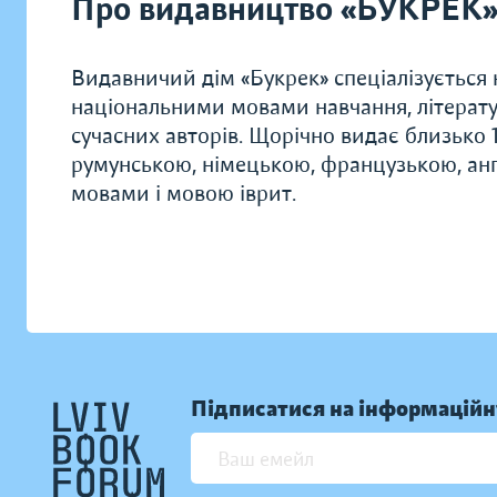
Про видавництво «БУКРЕК
Видавничий дім «Букрек» спеціалізується н
національними мовами навчання, літератур
сучасних авторів. Щорічно видає близько
румунською, німецькою, французькою, анг
мовами і мовою іврит.
Підписатися на інформаційн