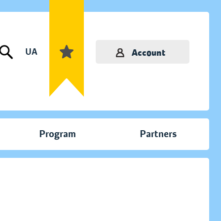
UA
Account
Program
Partners