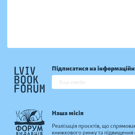
Підписатися на інформаційн
Наша місія
Реалізація проєктів, що спрямова
книжкового ринку та підвищення к