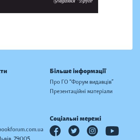
кти
Більше інформації
Про ГО “Форум видавців”
Презентаційні матеріали
Соціальні мережі
ookforum.com.ua
Львів, 79005,