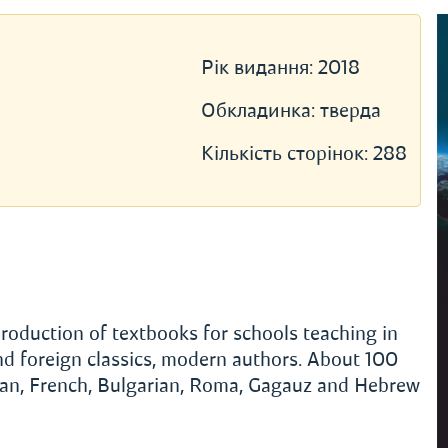
Рік видання:
2018
Обкладинка:
тверда
Кількість сторінок:
288
roduction of textbooks for schools teaching in
and foreign classics, modern authors. About 100
rman, French, Bulgarian, Roma, Gagauz and Hebrew