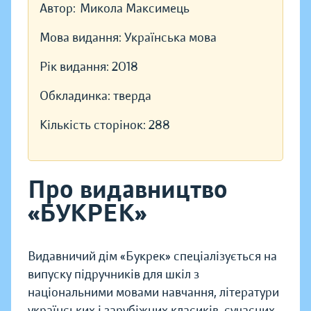
Автор:
Микола Максимець
Мова видання:
Українська мова
Рік видання:
2018
Обкладинка:
тверда
Кількість сторінок:
288
Про видавництво
«БУКРЕК»
Видавничий дім «Букрек» спеціалізується на
випуску підручників для шкіл з
національними мовами навчання, літератури
українських і зарубіжних класиків, сучасних