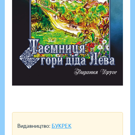
Видавництво:
БУКРЕК