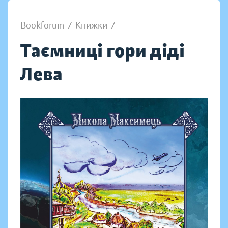
Bookforum
/
Книжки
/
Таємниці гори діді
Лева