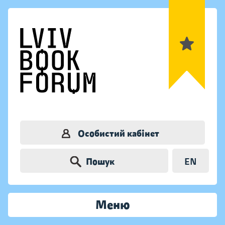
Особистий кабінет
Пошук
EN
Меню