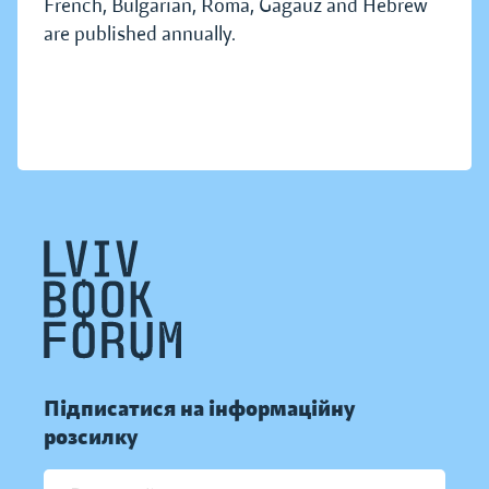
French, Bulgarian, Roma, Gagauz and Hebrew
are published annually.
Підписатися на інформаційну
розсилку