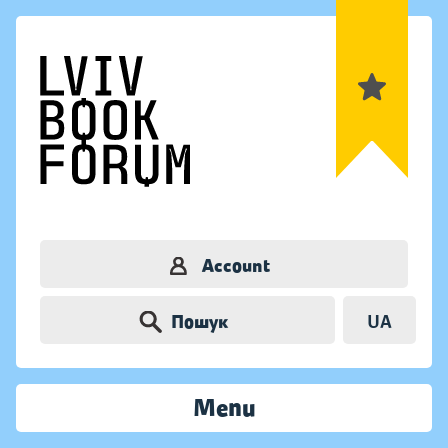
Account
Пошук
UA
Menu