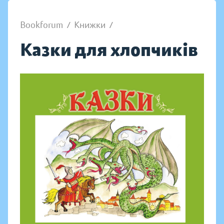
Bookforum
/
Книжки
/
Казки для хлопчиків