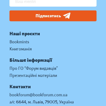
Підписатись
Наші проєкти
Bookmints
Книгоманія
Більше інформації
Про ГО “Форум видавців”
Презентаційні матеріали
Контакти
bookforum@bookforum.com.ua
а/с 6644, м. Львів, 79005, Україна