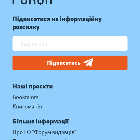
Підписатися на інформаційну
розсилку
Підписатись
Наші проєкти
Bookmints
Книгоманія
Більше інформації
Про ГО “Форум видавців”