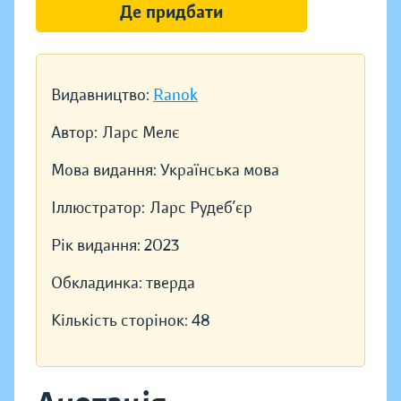
Де придбати
Видавництво:
Ranok
Автор:
Ларс Мелє
Мова видання:
Українська мова
Іллюстратор:
Ларс Рудеб’єр
Рік видання:
2023
Обкладинка:
тверда
Кількість сторінок:
48