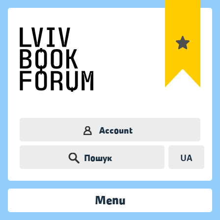
Account
Пошук
UA
Menu