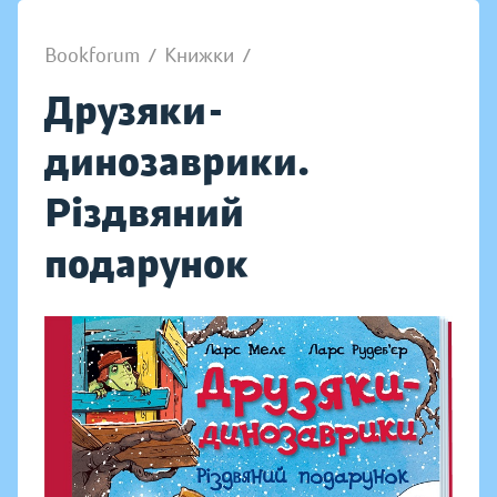
Bookforum
/
Книжки
/
Друзяки-
динозаврики.
Різдвяний
подарунок