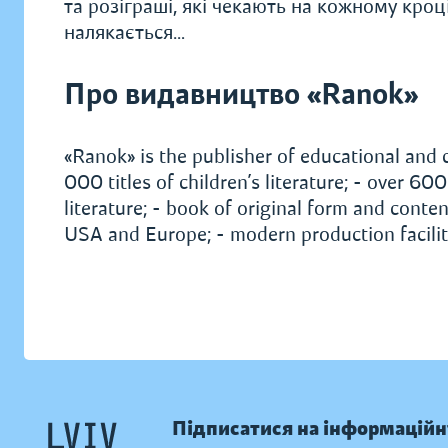
та розіграші, які чекають на кожному кроц
налякається…
Про видавництво «Ranok»
«Ranok» is the publisher of educational and c
000 titles of children’s literature; - over 6
literature; - book of original form and conten
USA and Europe; - modern production facilit
Підписатися на інформаційн