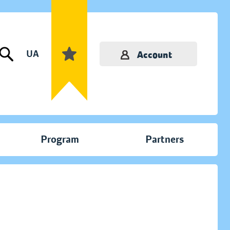
UA
Account
Program
Partners