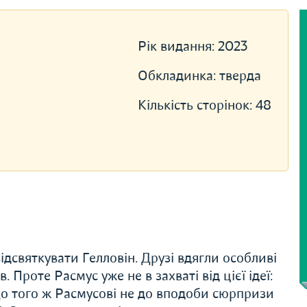
Рік видання:
2023
Обкладинка:
тверда
Кількість сторінок:
48
відсвяткувати Гелловін. Друзі вдягли особливі
Проте Расмус уже не в захваті від цієї ідеї:
До того ж Расмусові не до вподоби сюрпризи