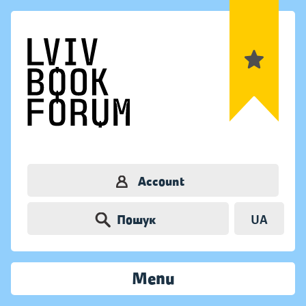
Account
Пошук
UA
Menu