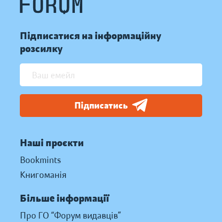
Підписатися на інформаційну
розсилку
Підписатись
Наші проєкти
Bookmints
Книгоманія
Більше інформації
Про ГО “Форум видавців”