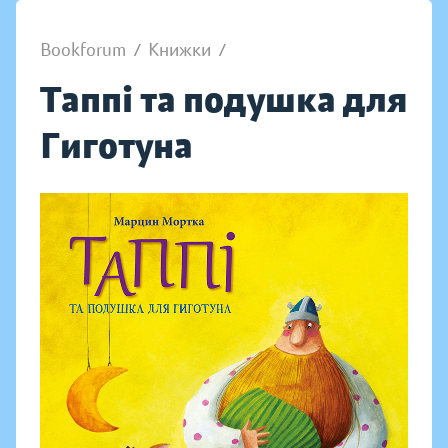
Bookforum
/
Книжки
/
Таппі та подушка для
Гиготуна