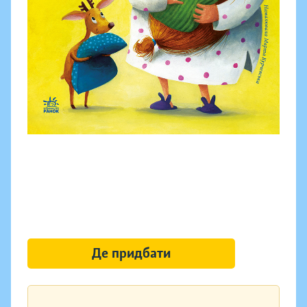
Де придбати