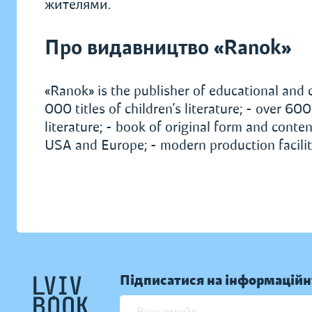
жителями.
Про видавництво «Ranok»
«Ranok» is the publisher of educational and c
000 titles of children’s literature; - over 6
literature; - book of original form and conten
USA and Europe; - modern production facilit
Підписатися на інформаційн