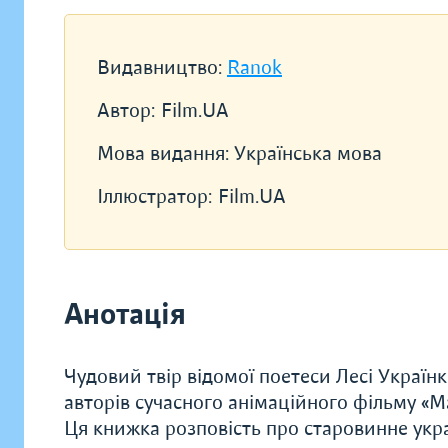
Видавництво:
Ranok
Автор:
Film.UA
Мова видання:
Українська мова
Іллюстратор:
Film.UA
Анотація
Чудовий твір відомої поетеси Лесі Українк
авторів сучасного анімаційного фільму «Мав
Ця книжка розповість про старовинне укра