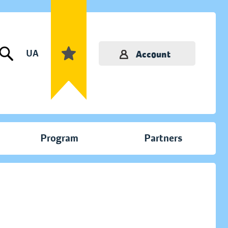
UA
Account
Program
Partners