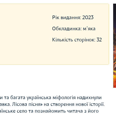
Рік видання:
2023
Обкладинка:
м'яка
Кількість сторінок:
32
и та багата українська міфологія надихнули
ка. Лісова пісня» на створення нової історії.
їнське село та познайомить читача з його