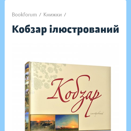
Bookforum
/
Книжки
/
Кобзар ілюстрований