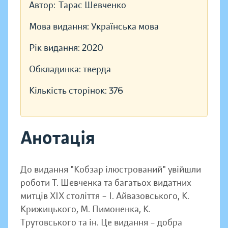
Автор:
Тарас Шевченко
Мова видання:
Українська мова
Рік видання:
2020
Обкладинка:
тверда
Кількість сторінок:
376
Анотація
До видання "Кобзар ілюстрований" увійшли
роботи Т. Шевченка та багатьох видатних
митців ХІХ століття – І. Айвазовського, К.
Крижицького, М. Пимоненка, К.
Трутовського та ін. Це видання – добра