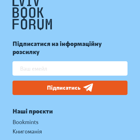
Підписатися на інформаційну
розсилку
Підписатись
Наші проєкти
Bookmints
Книгоманія