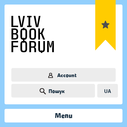
Account
Пошук
UA
Menu