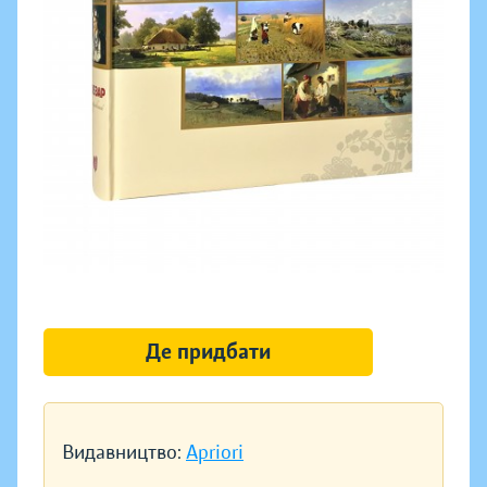
Де придбати
Видавництво:
Apriori