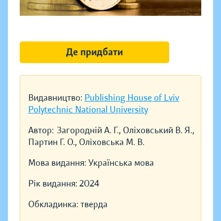
Де придбати
Видавництво:
Publishing House of Lviv
Polytechnic National University
Автор:
Загородній А. Г., Оліховський В. Я.,
Партин Г. О., Оліховська М. В.
Мова видання:
Українська мова
Рік видання:
2024
Обкладинка:
тверда