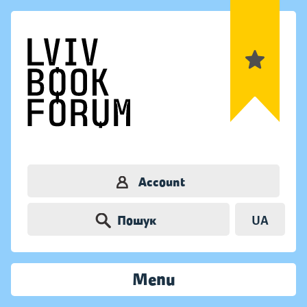
Account
Пошук
UA
Menu