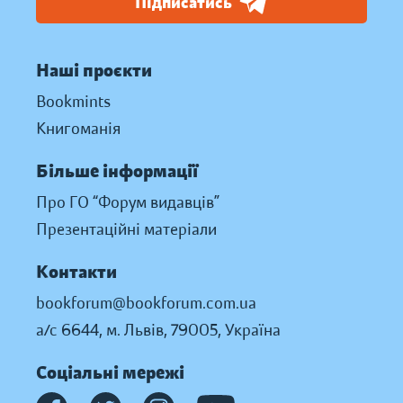
Підписатись
Наші проєкти
Bookmints
Книгоманія
Більше інформації
Про ГО “Форум видавців”
Презентаційні матеріали
Контакти
bookforum@bookforum.com.ua
а/с 6644, м. Львів, 79005, Україна
Соціальні мережі