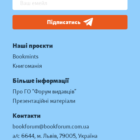
Підписатись
Наші проєкти
Bookmints
Книгоманія
Більше інформації
Про ГО “Форум видавців”
Презентаційні матеріали
Контакти
bookforum@bookforum.com.ua
а/с 6644, м. Львів, 79005, Україна