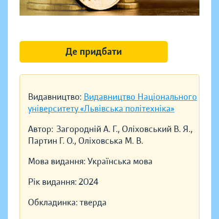
Де придбати
Видавництво:
Видавництво Національного
університету «Львівська політехніка»
Автор:
Загородній А. Г., Оліховський В. Я.,
Партин Г. О., Оліховська М. В.
Мова видання:
Українська мова
Рік видання:
2024
Обкладинка:
тверда