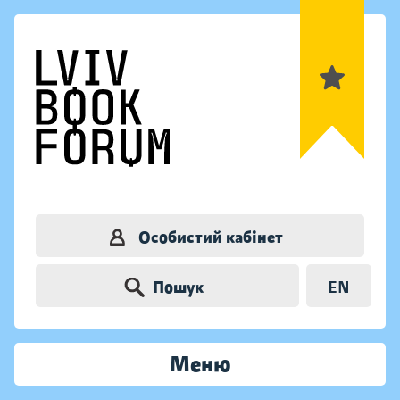
Особистий кабінет
Пошук
EN
Меню