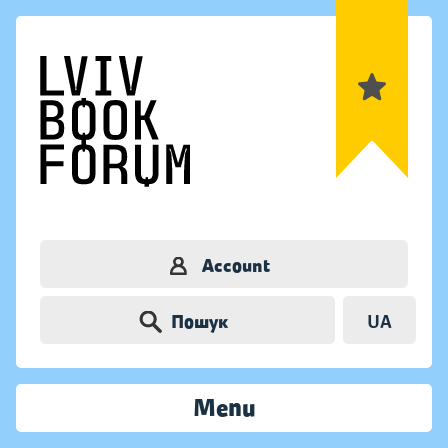
Account
Пошук
UA
Menu