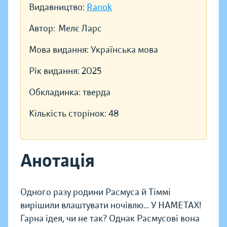
Видавництво:
Ranok
Автор:
Мелє Ларс
Мова видання:
Українська мова
Рік видання:
2025
Обкладинка:
тверда
Кількість сторінок:
48
Анотація
Одного разу родини Расмуса й Тіммі
вирішили влаштувати ночівлю… У НАМЕТАХ!
Гарна ідея, чи не так? Однак Расмусові вона