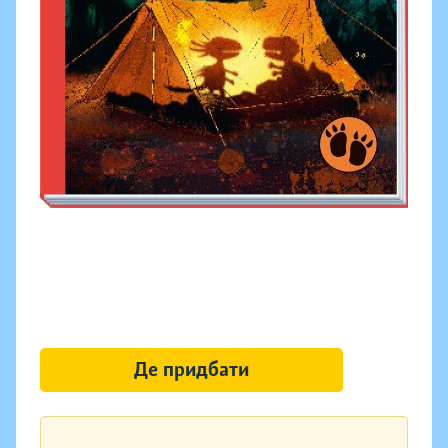
Де придбати