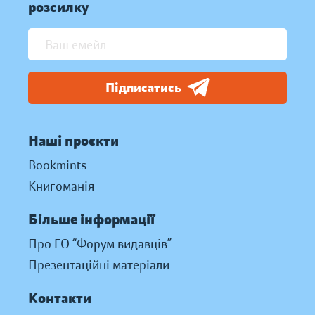
розсилку
Підписатись
Наші проєкти
Bookmints
Книгоманія
Більше інформації
Про ГО “Форум видавців”
Презентаційні матеріали
Контакти