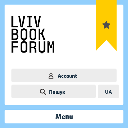
Account
Пошук
UA
Menu