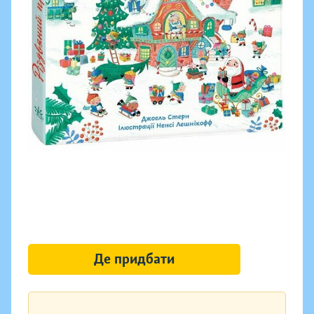
Де придбати