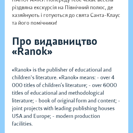
різдвяна екскурсія на Північний полюс, де
хазяйнують і готуються до свята Санта-Клаус
та його помічники!
Про видавництво
«Ranok»
«Ranok» is the publisher of educational and
children's literature. «Ranok» means: - over 4
000 titles of children’s literature; - over 6000
titles of educational and methodological
literature; - book of original form and content; -
joint projects with leading publishing houses
USA and Europe; - modern production
facilities.