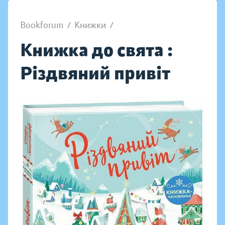
Bookforum
/
Книжки
/
Книжка до свята :
Різдвяний привіт