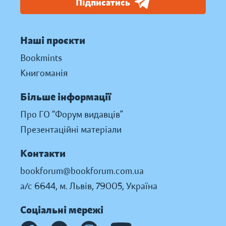
Підписатись
Наші проєкти
Bookmints
Книгоманія
Більше інформації
Про ГО “Форум видавців”
Презентаційні матеріали
Контакти
bookforum@bookforum.com.ua
а/с 6644, м. Львів, 79005, Україна
Соціальні мережі