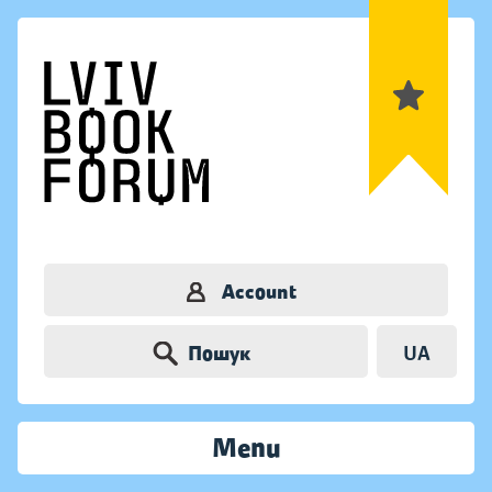
Account
Пошук
UA
Menu