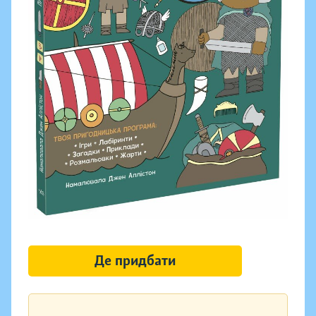
Де придбати