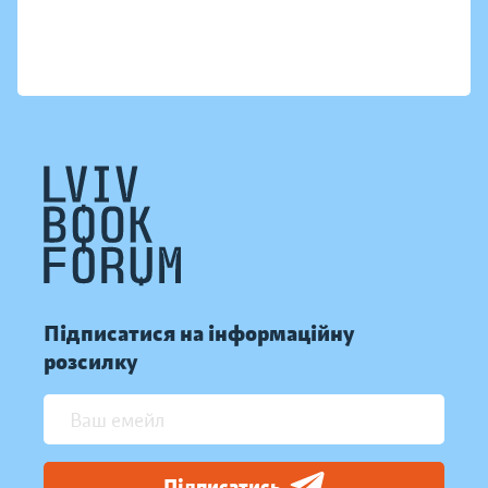
Підписатися на інформаційну
розсилку
Підписатись