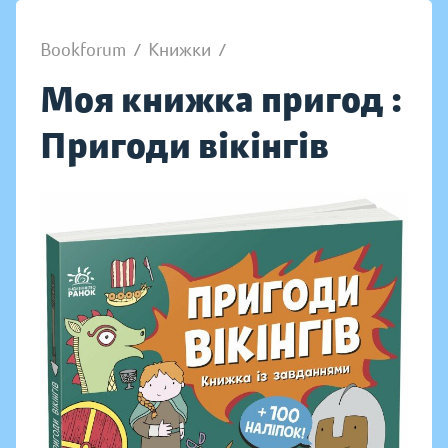
Bookforum
/
Книжки
/
Моя книжка пригод :
Пригоди вікінгів