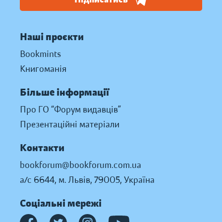
Наші проєкти
Bookmints
Книгоманія
Більше інформації
Про ГО “Форум видавців”
Презентаційні матеріали
Контакти
bookforum@bookforum.com.ua
а/с 6644, м. Львів, 79005, Україна
Соціальні мережі