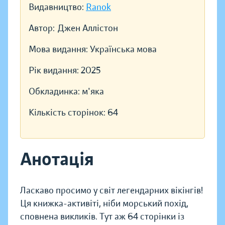
Видавництво:
Ranok
Автор:
Джен Аллістон
Мова видання:
Українська мова
Рік видання:
2025
Обкладинка:
м'яка
Кількість сторінок:
64
Анотація
Ласкаво просимо у світ легендарних вікінгів!
Ця книжка-активіті, ніби морський похід,
сповнена викликів. Тут аж 64 сторінки із