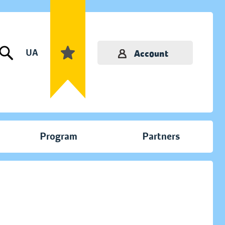
UA
Account
Program
Partners