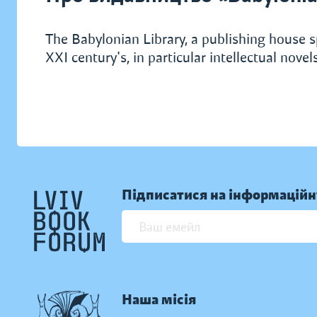
The Babylonian Library, a publishing house sp
XXI century's, in particular intellectual novels
Підписатися на інформаційн
Наша місія