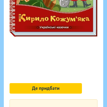
Де придбати