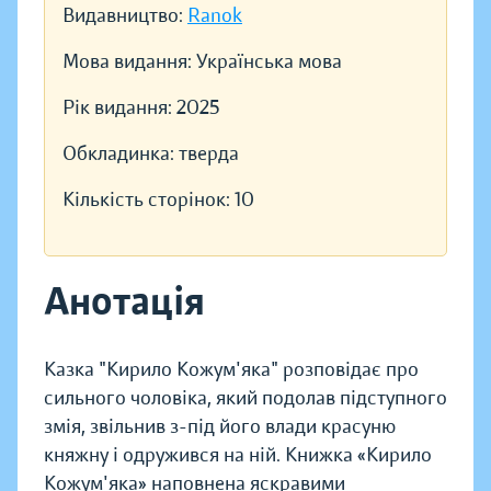
Видавництво:
Ranok
Мова видання:
Українська мова
Рік видання:
2025
Обкладинка:
тверда
Кількість сторінок:
10
Анотація
Казка "Кирило Кожум'яка" розповідає про
сильного чоловіка, який подолав підступного
змія, звільнив з-під його влади красуню
княжну і одружився на ній. Книжка «Кирило
Кожум'яка» наповнена яскравими