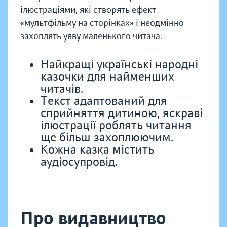
ілюстраціями, які створять ефект
«мультфільму на сторінках» і неодмінно
захоплять уяву маленького читача.
Найкращі українські народні
казочки для найменших
читачів.
Текст адаптований для
сприйняття дитиною, яскраві
ілюстрації роблять читання
ще більш захоплюючим.
Кожна казка містить
аудіосупровід.
Про видавництво