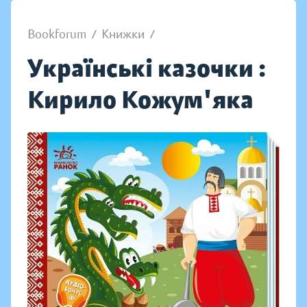
Bookforum
/
Книжки
/
Українські казочки :
Кирило Кожум'яка