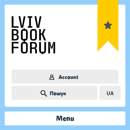
Account
Пошук
UA
Menu