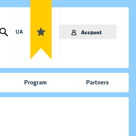
UA
Account
Program
Partners