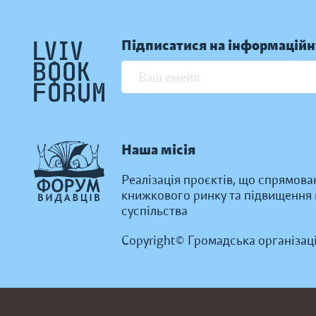
Підписатися на інформаційн
Наша місія
Реалізація проєктів, що спрямова
книжкового ринку та підвищення к
суспільства
Copyright© Громадська організац