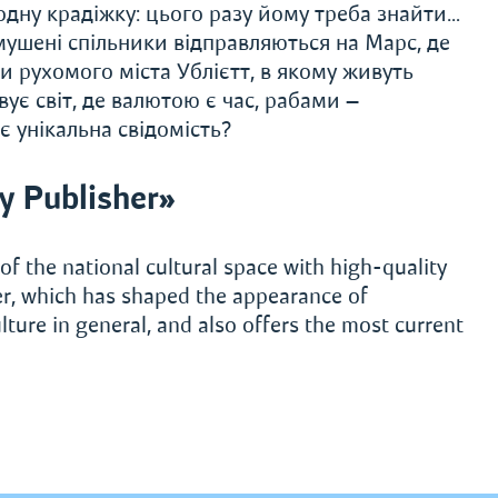
одну крадіжку: цього разу йому треба знайти…
имушені спільники відправляються на Марс, де
ки рухомого міста Ублієтт, в якому живуть
ує світ, де валютою є час, рабами —
є унікальна свідомість?
 Publisher»
of the national cultural space with high-quality
yer, which has shaped the appearance of
lture in general, and also offers the most current