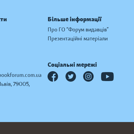
кти
Більше інформації
Про ГО “Форум видавців”
Презентаційні матеріали
Соціальні мережі
ookforum.com.ua
Львів, 79005,