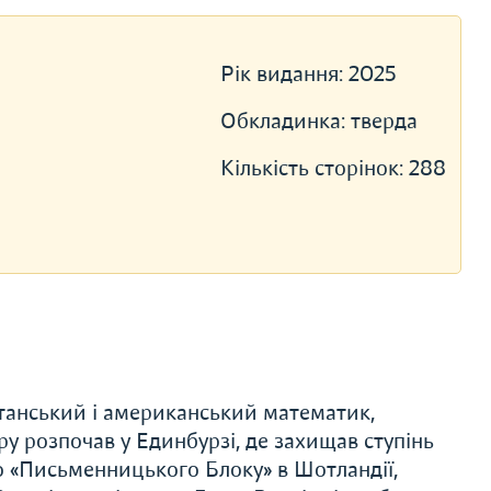
Рік видання:
2025
Обкладинка:
тверда
Кількість сторінок:
288
ританський і американський математик,
ру розпочав у Единбурзі, де захищав ступінь
о «Письменницького Блоку» в Шотландії,