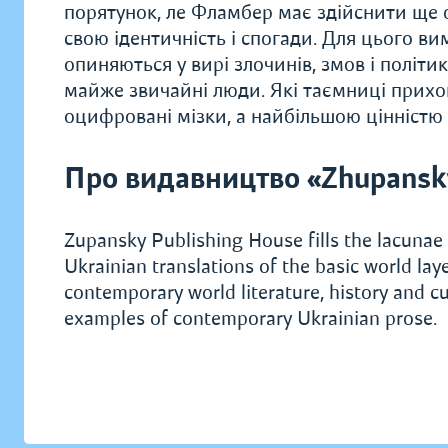
порятунок, ле Фламбер має здійснити ще 
свою ідентичність і спогади. Для цього в
опиняються у вирі злочинів, змов і політи
майже звичайні люди. Які таємниці прихов
оцифровані мізки, а найбільшою цінністю 
Про видавництво «Zhupansky
Zupansky Publishing House fills the lacunae 
Ukrainian translations of the basic world la
contemporary world literature, history and cu
examples of contemporary Ukrainian prose.