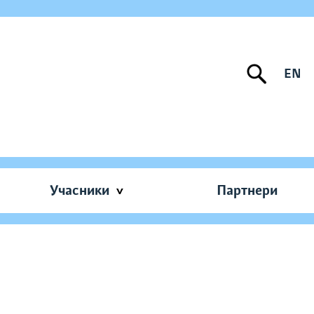
EN
Учасники
Партнери