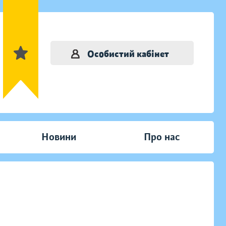
Особистий кабінет
Новини
Про нас