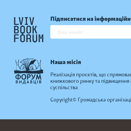
Підписатися на інформаційн
Наша місія
Реалізація проєктів, що спрямова
книжкового ринку та підвищення к
суспільства
Copyright© Громадська організац