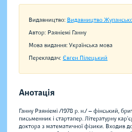
Видавництво:
Видавництво Жупанськ
Автор:
Раяніемі Ганну
Мова видання:
Українська мова
Перекладач:
Євген Пілецький
Анотація
Ганну Раяніемі /1978 р. н./ — фінський, б
письменник і стартапер. Літературну карʼє
доктора з математичної фізики. Входив д