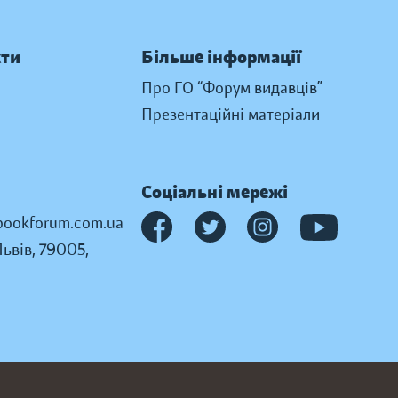
кти
Більше інформації
Про ГО “Форум видавців”
Презентаційні матеріали
Соціальні мережі
ookforum.com.ua
Львів, 79005,