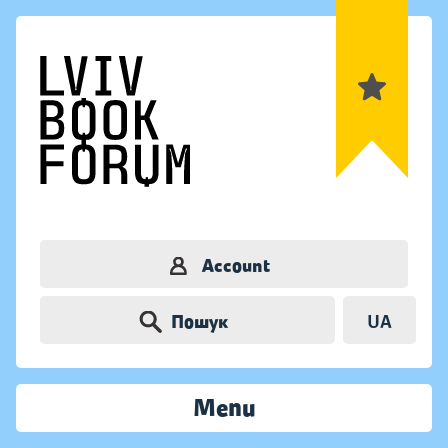
Account
Пошук
UA
Menu