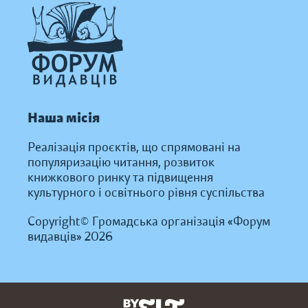
Наша місія
Реалізація проєктів, що спрямовані на
популяризацію читання, розвиток
книжкового ринку та підвищення
культурного і освітнього рівня суспільства
Copyright© Громадська організація «Форум
видавців» 2026