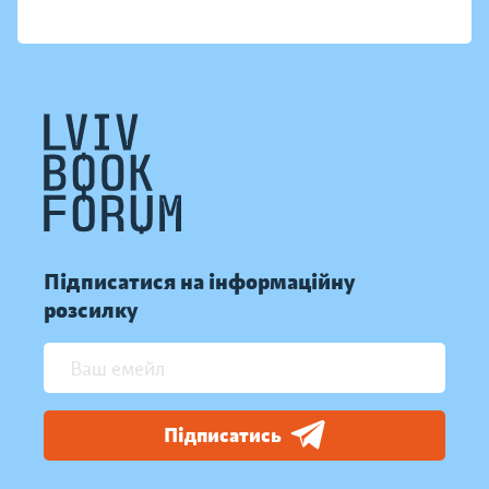
Підписатися на інформаційну
розсилку
Підписатись