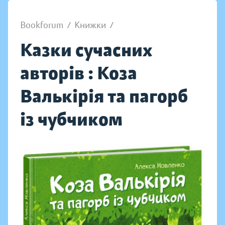
Bookforum
/
Книжки
/
Казки сучасних
авторів : Коза
Валькірія та пагорб
із чубчиком