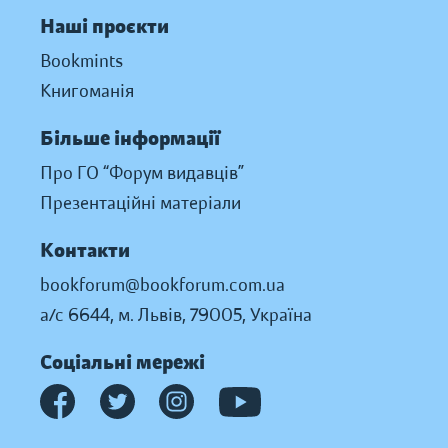
Наші проєкти
Bookmints
Книгоманія
Більше інформації
Про ГО “Форум видавців”
Презентаційні матеріали
Контакти
bookforum@bookforum.com.ua
а/с 6644, м. Львів, 79005, Україна
Соціальні мережі