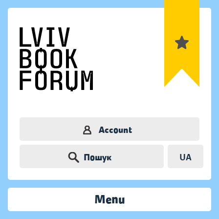
Account
Пошук
UA
Menu