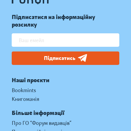
Підписатися на інформаційну
розсилку
Підписатись
Наші проєкти
Bookmints
Книгоманія
Більше інформації
Про ГО “Форум видавців”