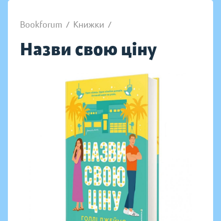
Bookforum
/
Книжки
/
Назви свою ціну