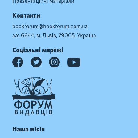
Презентаційні матеріали
Контакти
bookforum@bookforum.com.ua
а/с 6644, м. Львів, 79005, Україна
Соціальні мережі
Наша місія