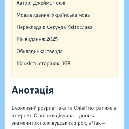
Автор:
Джеймс Голлі
Мова видання:
Українська мова
Перекладач:
Секунда Квітослава
Рік видання:
2025
Обкладинка:
тверда
Кількість сторінок:
368
Анотація
Бурхливий розрив Чака та Олівії потрапляє в
інтернет. Оскільки дівчина — донька
знаменитих голлівудських зірок, а Чак —