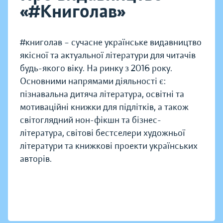
«#Книголав»
#книголав – сучасне українське видавництво
якісної та актуальної літератури для читачів
будь-якого віку. На ринку з 2016 року.
Основними напрямами діяльності є:
пізнавальна дитяча література, освітні та
мотиваційні книжки для підлітків, а також
світоглядний нон-фікшн та бізнес-
література, світові бестселери художньої
літератури та книжкові проекти українських
авторів.