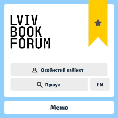
Особистий кабінет
Пошук
EN
Меню