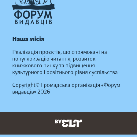
Наша місія
Реалізація проєктів, що спрямовані на
популяризацію читання, розвиток
книжкового ринку та підвищення
культурного і освітнього рівня суспільства
Copyright© Громадська організація «Форум
видавців» 2026