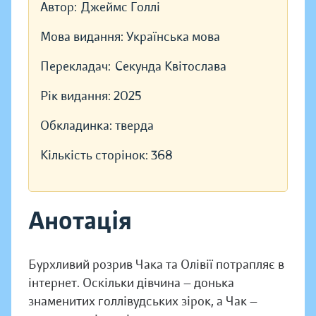
Автор:
Джеймс Голлі
Мова видання:
Українська мова
Перекладач:
Секунда Квітослава
Рік видання:
2025
Обкладинка:
тверда
Кількість сторінок:
368
Анотація
Бурхливий розрив Чака та Олівії потрапляє в
інтернет. Оскільки дівчина — донька
знаменитих голлівудських зірок, а Чак —