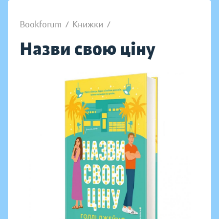
Bookforum
/
Книжки
/
Назви свою ціну