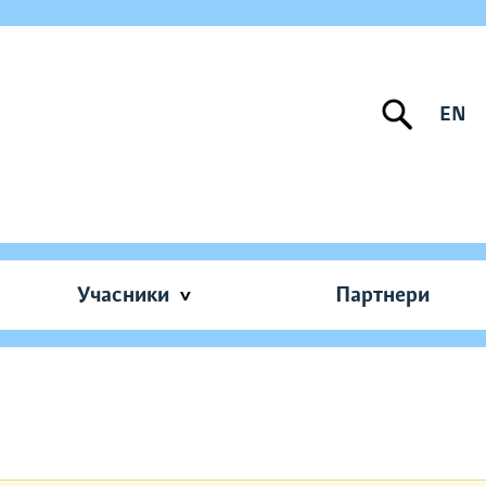
EN
Учасники
Партнери