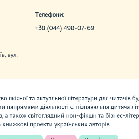
Телефони:
+38 (044) 498-07-69
в, вул.
о якісної та актуальної літератури для читачів б
ми напрямами діяльності є: пізнавальна дитяча лі
в, а також світоглядний нон-фікшн та бізнес-літер
а книжкові проекти українських авторів.