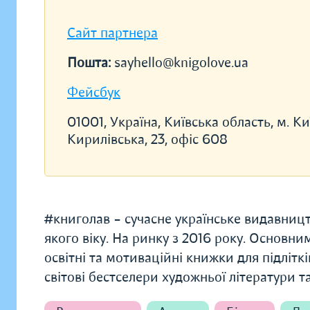
Сайт партнера
Пошта:
sayhello@knigolove.ua
Фейсбук
01001, Україна, Київська область, м. Киї
Кирилівська, 23, офіс 608
#книголав – сучасне українське видавництв
якого віку. На ринку з 2016 року. Основни
освітні та мотиваційні книжки для підліткі
світові бестселери художньої літератури т