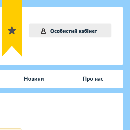
Особистий кабінет
Новини
Про нас