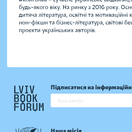
будь-якого віку. На ринку з 2016 року. Ос
дитяча література, освітні та мотиваційні 
нон-фікшн та бізнес-література, світові б
проекти українських авторів.
Підписатися на інформаційн
Наша місія