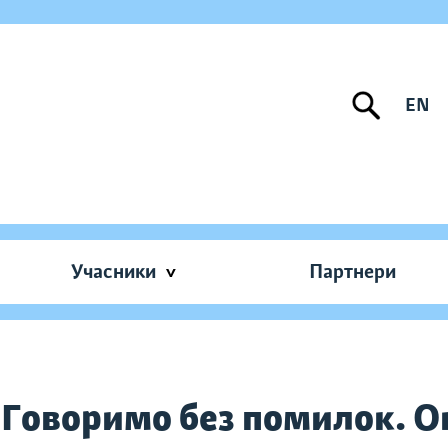
EN
Учасники
Партнери
. Говоримо без помилок. О