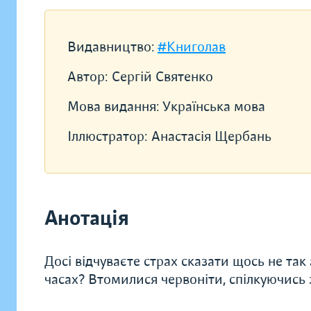
Видавництво:
#Книголав
Автор:
Сергій Святенко
Мова видання:
Українська мова
Іллюстратор:
Анастасія Щербань
Анотація
Досі відчуваєте страх сказати щось не так
часах? Втомилися червоніти, спілкуючись