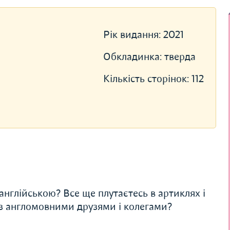
Рік видання:
2021
Обкладинка:
тверда
Кількість сторінок:
112
 англійською? Все ще плутаєтесь в артиклях і
 з англомовними друзями і колегами?