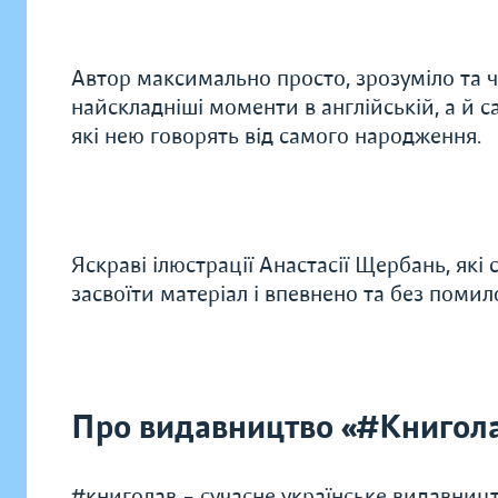
Автор максимально просто, зрозуміло та 
найскладніші моменти в англійській, а й с
які нею говорять від самого народження.
Яскраві ілюстрації Анастасії Щербань, як
засвоїти матеріал і впевнено та без поми
Про видавництво «#Книгол
#книголав – сучасне українське видавництв