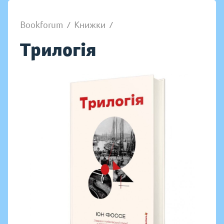
Bookforum
/
Книжки
/
Трилогія