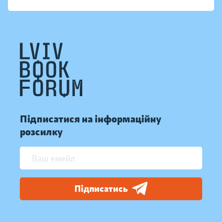
Підписатися на інформаційну
розсилку
Підписатись