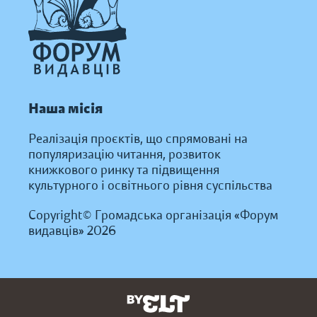
Наша місія
Реалізація проєктів, що спрямовані на
популяризацію читання, розвиток
книжкового ринку та підвищення
культурного і освітнього рівня суспільства
Copyright© Громадська організація «Форум
видавців» 2026