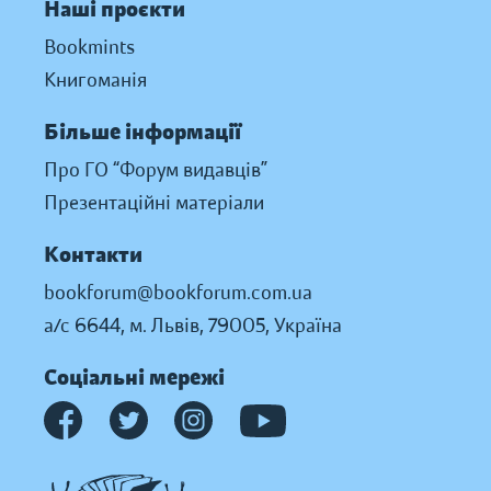
Наші проєкти
Bookmints
Книгоманія
Більше інформації
Про ГО “Форум видавців”
Презентаційні матеріали
Контакти
bookforum@bookforum.com.ua
а/с 6644, м. Львів, 79005, Україна
Соціальні мережі