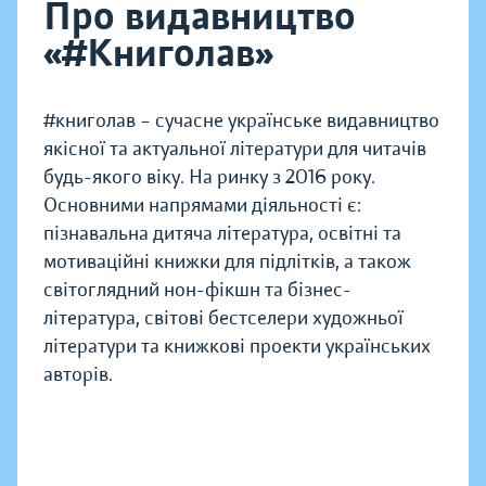
Про видавництво
«#Книголав»
#книголав – сучасне українське видавництво
якісної та актуальної літератури для читачів
будь-якого віку. На ринку з 2016 року.
Основними напрямами діяльності є:
пізнавальна дитяча література, освітні та
мотиваційні книжки для підлітків, а також
світоглядний нон-фікшн та бізнес-
література, світові бестселери художньої
літератури та книжкові проекти українських
авторів.