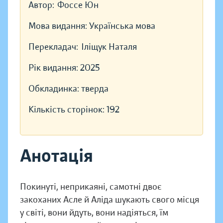
Автор:
Фоссе Юн
Мова видання:
Українська мова
Перекладач:
Іліщук Наталя
Рік видання:
2025
Обкладинка:
тверда
Кількість сторінок:
192
Анотація
Покинуті, неприкаяні, самотні двоє
закоханих Асле й Аліда шукають свого місця
у світі, вони йдуть, вони надіяться, їм