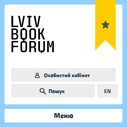
Особистий кабінет
Пошук
EN
Меню