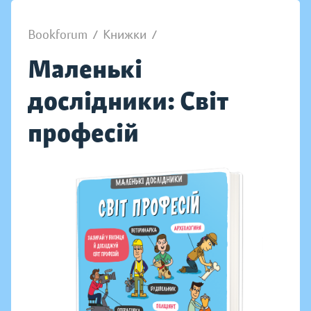
Bookforum
/
Книжки
/
Маленькі
дослідники: Світ
професій