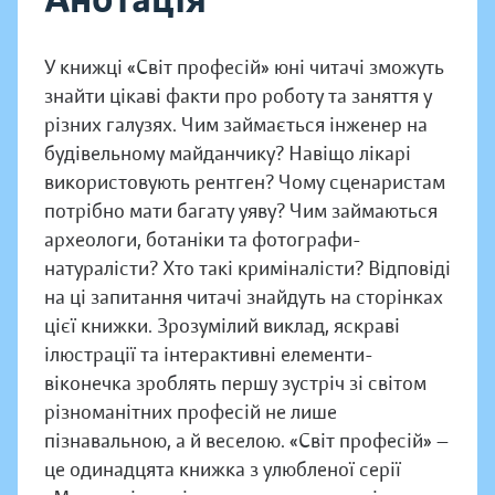
У книжці «Світ професій» юні читачі зможуть
знайти цікаві факти про роботу та заняття у
різних галузях. Чим займається інженер на
будівельному майданчику? Навіщо лікарі
використовують рентген? Чому сценаристам
потрібно мати багату уяву? Чим займаються
археологи, ботаніки та фотографи-
натуралісти? Хто такі криміналісти? Відповіді
на ці запитання читачі знайдуть на сторінках
цієї книжки. Зрозумілий виклад, яскраві
ілюстрації та інтерактивні елементи-
віконечка зроблять першу зустріч зі світом
різноманітних професій не лише
пізнавальною, а й веселою. «Світ професій» —
це одинадцята книжка з улюбленої серії