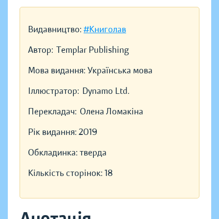
Видавництво:
#Книголав
Автор:
Templar Publishing
Мова видання:
Українська мова
Іллюстратор:
Dynamo Ltd.
Перекладач:
Олена Ломакіна
Рік видання:
2019
Обкладинка:
тверда
Кількість сторінок:
18
Анотація