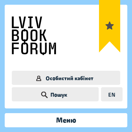
Особистий кабінет
Пошук
EN
Меню