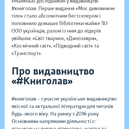
«Маленькі дослідники» у видавництві
#книголав. Перше видання «Моє дивовижне
тіло» стало абсолютним бестселером і
поповнило домашні бібліотеки майже 30
000 українців, разом із ним до лідерів
увійшли: «Світ тварин», «Динозаври»,
«Космічний світ», «Підводний світ» та
«Транспорт».
Про видавництво
«#Книголав»
#книголав – сучасне українське видавництво
якісної та актуальної літератури для читачів
будь-якого віку. На ринку з 2016 року.
Основними напрямами діяльності є:
пізнавальна дитяча література, освітні та