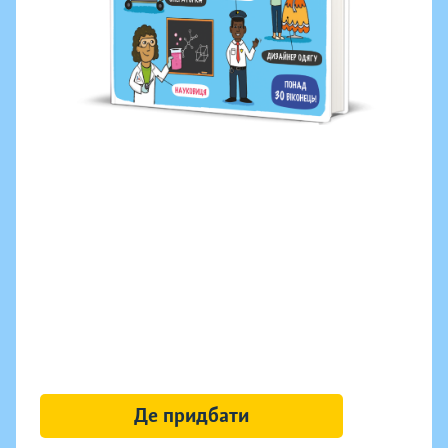
Де придбати