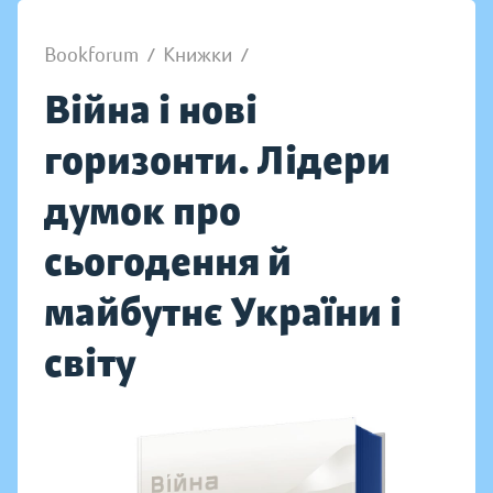
Bookforum
/
Книжки
/
Війна і нові
горизонти. Лідери
думок про
сьогодення й
майбутнє України і
світу