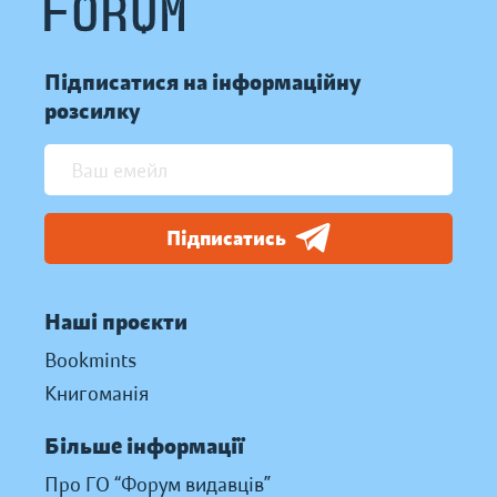
Підписатися на інформаційну
розсилку
Підписатись
Наші проєкти
Bookmints
Книгоманія
Більше інформації
Про ГО “Форум видавців”