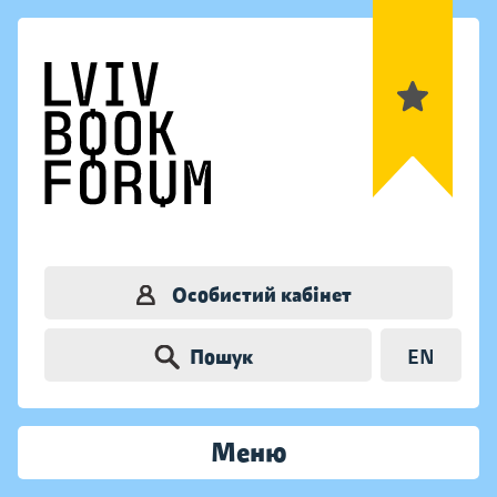
Особистий кабінет
Пошук
EN
Меню