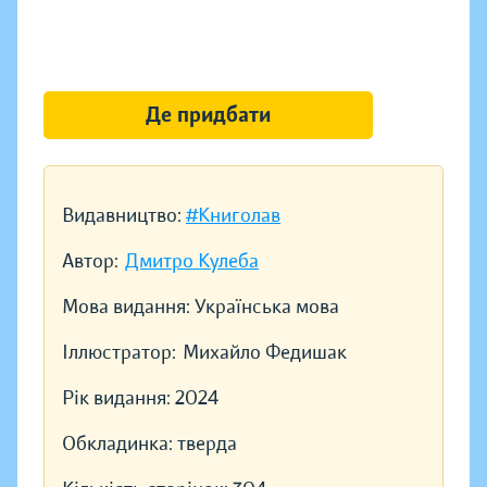
Де придбати
Видавництво:
#Книголав
Автор:
Дмитро Кулеба
Мова видання:
Українська мова
Іллюстратор:
Михайло Федишак
Рік видання:
2024
Обкладинка:
тверда