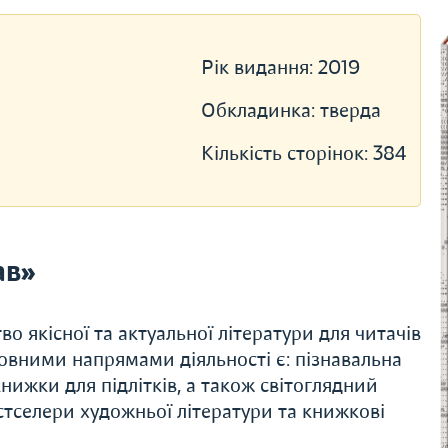
Рік видання:
2019
Обкладинка:
тверда
Кількість сторінок:
384
ав»
о якісної та актуальної літератури для читачів
новними напрямами діяльності є: пізнавальна
книжки для підлітків, а також світоглядний
естселери художньої літератури та книжкові