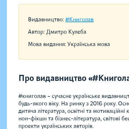
Видавництво:
#Книголав
Автор:
Дмитро Кулеба
Мова видання:
Українська мова
Про видавництво «#Книгол
#книголав – сучасне українське видавництв
будь-якого віку. На ринку з 2016 року. Ос
дитяча література, освітні та мотиваційні 
нон-фікшн та бізнес-література, світові б
проекти українських авторів.