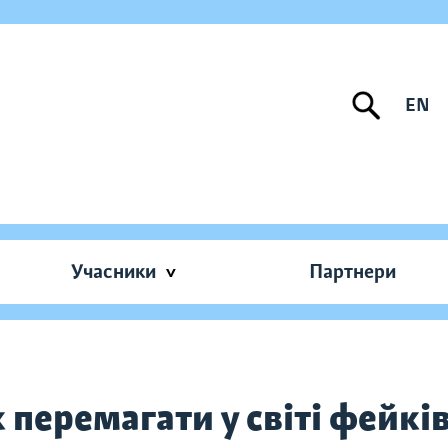
EN
Учасники
Партнери
к перемагати у світі фейків