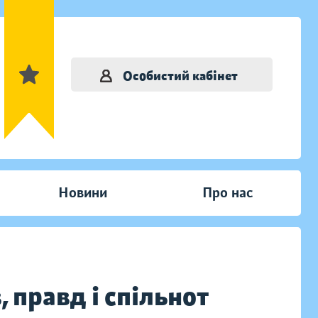
Особистий кабінет
Новини
Про нас
, правд і спільнот