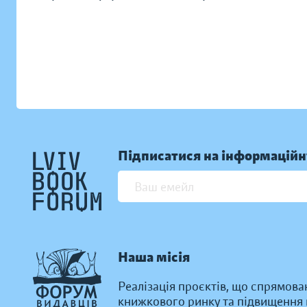
Підписатися на інформаційн
Наша місія
Реалізація проєктів, що спрямова
книжкового ринку та підвищення к