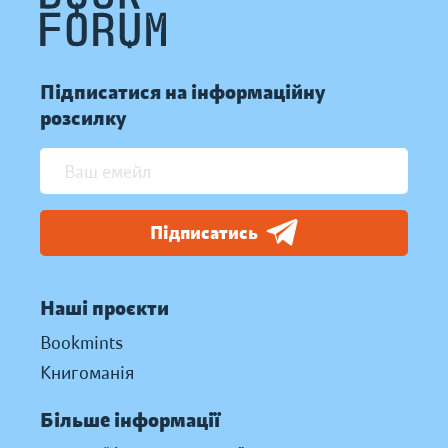
Підписатися на інформаційну
розсилку
Підписатись
Наші проєкти
Bookmints
Книгоманія
Більше інформації