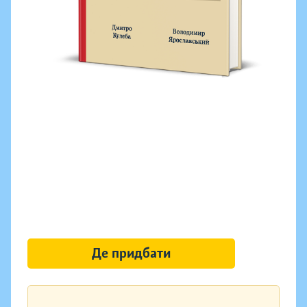
Де придбати