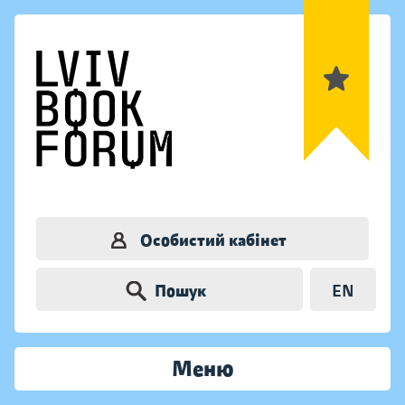
Особистий кабінет
Пошук
EN
Меню