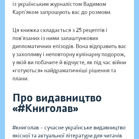
із українським журналістом Вадимом
Карпʼяком запрошують вас до розмови.
Ця книжка складається з 25 рецептів і
повʼязаних із ними залаштункових
дипломатичних епізодів. Вона відправить вас
у захопливу і неповторну кулінарну подорож,
у якій ви побачите й відчуєте, як під час війни
«готуються» найдраматичніші рішення та
плани.
Про видавництво
«#Книголав»
#книголав – сучасне українське видавництво
якісної та актуальної літератури для читачів