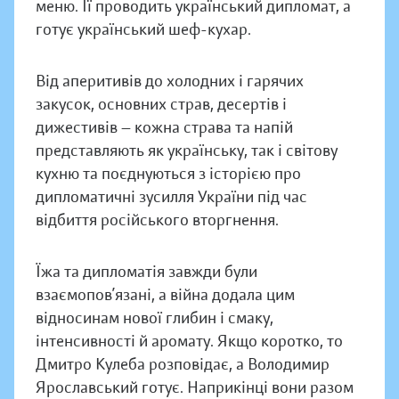
меню. Її проводить український дипломат, а
готує український шеф-кухар.
Від аперитивів до холодних і гарячих
закусок, основних страв, десертів і
дижестивів — кожна страва та напій
представляють як українську, так і світову
кухню та поєднуються з історією про
дипломатичні зусилля України під час
відбиття російського вторгнення.
Їжа та дипломатія завжди були
взаємопов’язані, а війна додала цим
відносинам нової глибин і смаку,
інтенсивності й аромату. Якщо коротко, то
Дмитро Кулеба розповідає, а Володимир
Ярославський готує. Наприкінці вони разом