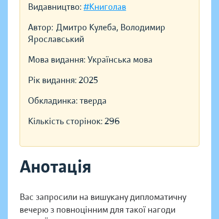
Видавництво:
#Книголав
Автор:
Дмитро Кулеба, Володимир
Ярославський
Мова видання:
Українська мова
Рік видання:
2025
Обкладинка:
тверда
Кількість сторінок:
296
Анотація
Вас запросили на вишукану дипломатичну
вечерю з повноцінним для такої нагоди