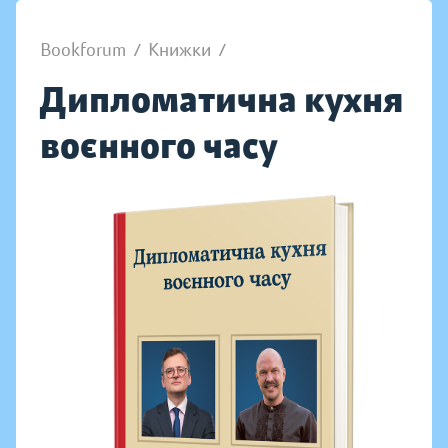
Bookforum
/
Книжки
/
Дипломатична кухня
воєнного часу