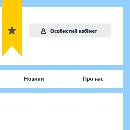
Особистий кабінет
Новини
Про нас