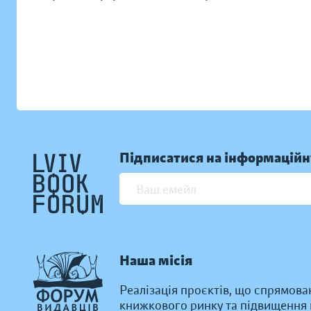
Підписатися на інформаційн
Наша місія
Реалізація проєктів, що спрямова
книжкового ринку та підвищення к