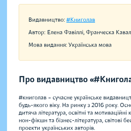
Видавництво:
#Книголав
Автор:
Елена Фавіллі, Франческа Кава
Мова видання:
Українська мова
Про видавництво «#Книгол
#книголав – сучасне українське видавництв
будь-якого віку. На ринку з 2016 року. Ос
дитяча література, освітні та мотиваційні 
нон-фікшн та бізнес-література, світові б
проекти українських авторів.