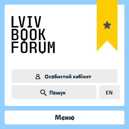
Особистий кабінет
Пошук
EN
Меню