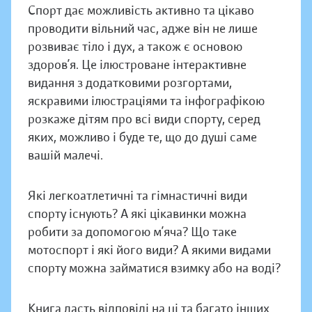
Спорт дає можливість активно та цікаво
проводити вільний час, адже він не лише
розвиває тіло і дух, а також є основою
здоров’я. Це ілюстроване інтерактивне
видання з додатковими розгортами,
яскравими ілюстраціями та інфографікою
розкаже дітям про всі види спорту, серед
яких, можливо і буде те, що до душі саме
вашій малечі.
Які легкоатлетичні та гімнастичні види
спорту існують? А які цікавинки можна
робити за допомогою м’яча? Що таке
мотоспорт і які його види? А якими видами
спорту можна займатися взимку або на воді?
Книга дасть відповіді на ці та багато інших