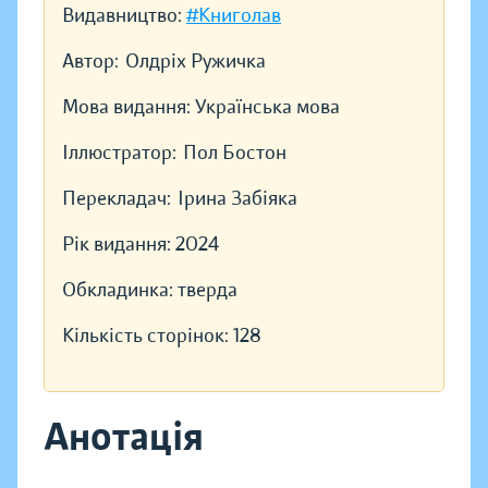
Видавництво:
#Книголав
Автор:
Олдріх Ружичка
Мова видання:
Українська мова
Іллюстратор:
Пол Бостон
Перекладач:
Ірина Забіяка
Рік видання:
2024
Обкладинка:
тверда
Кількість сторінок:
128
Анотація