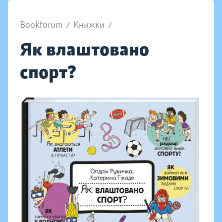
Bookforum
/
Книжки
/
Як влаштовано
спорт?