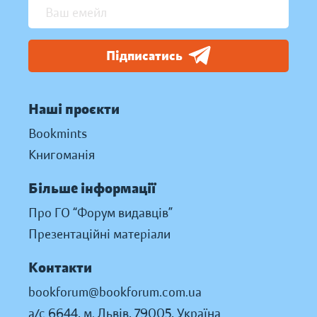
Підписатись
Наші проєкти
Bookmints
Книгоманія
Більше інформації
Про ГО “Форум видавців”
Презентаційні матеріали
Контакти
bookforum@bookforum.com.ua
а/с 6644, м. Львів, 79005, Україна