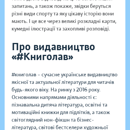
запитань, а також покаже, звідки беруться
різні види спорту та яку цікаву історію вони
мають. І це все через великі розкладні карти,
кумедні ілюстрації та захопливі розповіді.
Про видавництво
«#Книголав»
#книголав – сучасне українське видавництво
якісної та актуальної літератури для читачів
будь-якого віку. На ринку з 2016 року.
Основними напрямами діяльності є:
пізнавальна дитяча література, освітні та
мотиваційні книжки для підлітків, а також
світоглядний нон-фікшн та бізнес-
література, світові бестселери художньої