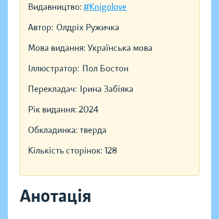
Видавництво:
#Knigolove
Автор:
Олдріх Ружичка
Мова видання:
Українська мова
Іллюстратор:
Пол Бостон
Перекладач:
Ірина Забіяка
Рік видання:
2024
Обкладинка:
тверда
Кількість сторінок:
128
Анотація