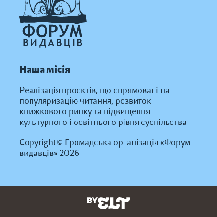
Наша місія
Реалізація проєктів, що спрямовані на
популяризацію читання, розвиток
книжкового ринку та підвищення
культурного і освітнього рівня суспільства
Copyright© Громадська організація «Форум
видавців» 2026