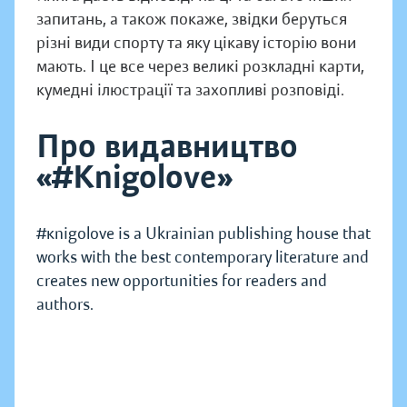
запитань, а також покаже, звідки беруться
різні види спорту та яку цікаву історію вони
мають. І це все через великі розкладні карти,
кумедні ілюстрації та захопливі розповіді.
Про видавництво
«#Knigolove»
#кnigolove is a Ukrainian publishing house that
works with the best contemporary literature and
creates new opportunities for readers and
authors.