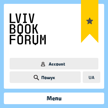
Account
Пошук
UA
Menu