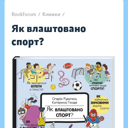
Bookforum
/
Книжки
/
Як влаштовано
спорт?