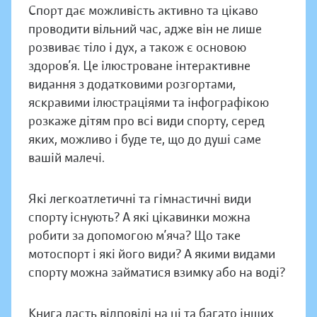
Спорт дає можливість активно та цікаво
проводити вільний час, адже він не лише
розвиває тіло і дух, а також є основою
здоров’я. Це ілюстроване інтерактивне
видання з додатковими розгортами,
яскравими ілюстраціями та інфографікою
розкаже дітям про всі види спорту, серед
яких, можливо і буде те, що до душі саме
вашій малечі.
Які легкоатлетичні та гімнастичні види
спорту існують? А які цікавинки можна
робити за допомогою м’яча? Що таке
мотоспорт і які його види? А якими видами
спорту можна займатися взимку або на воді?
Книга дасть відповіді на ці та багато інших