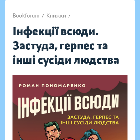
Bookforum
/
Книжки
/
Інфекції всюди.
Застуда, герпес та
інші сусіди людства