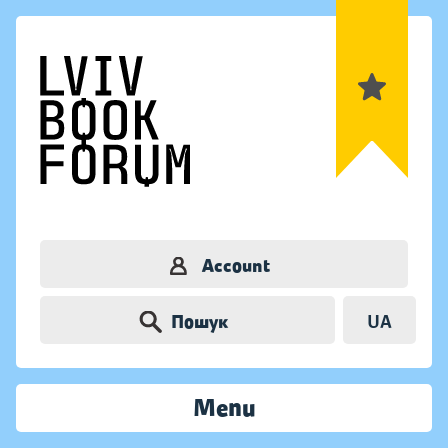
Account
Пошук
UA
Menu