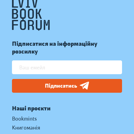
Підписатися на інформаційну
розсилку
Підписатись
Наші проєкти
Bookmints
Книгоманія