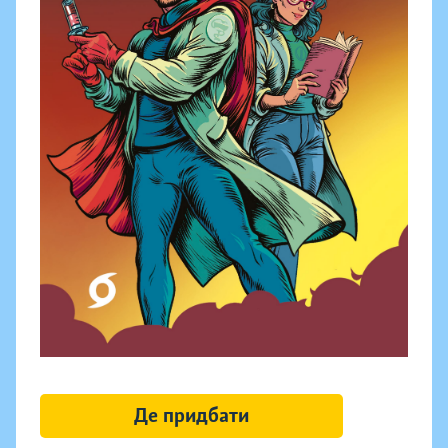
Де придбати