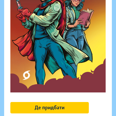
Де придбати