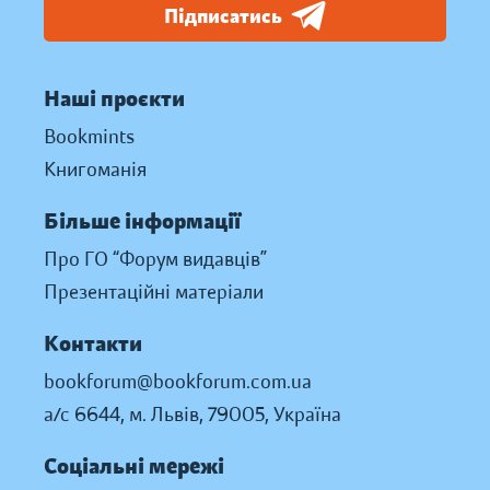
Підписатись
Наші проєкти
Bookmints
Книгоманія
Більше інформації
Про ГО “Форум видавців”
Презентаційні матеріали
Контакти
bookforum@bookforum.com.ua
а/с 6644, м. Львів, 79005, Україна
Соціальні мережі