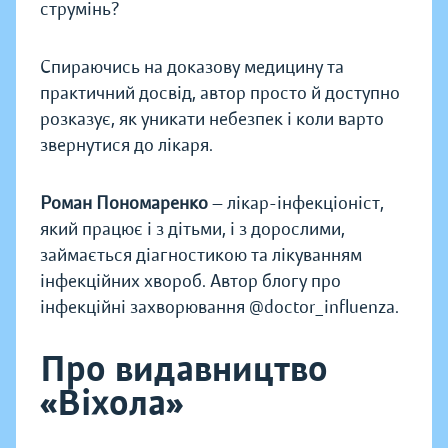
струмінь?
Спираючись на доказову медицину та
практичний досвід, автор просто й доступно
розказує, як уникати небезпек і коли варто
звернутися до лікаря.
Роман Пономаренко
— лікар-інфекціоніст,
який працює і з дітьми, і з дорослими,
займається діагностикою та лікуванням
інфекційних хвороб. Автор блогу про
інфекційні захворювання @doctor_influenza.
Про видавництво
«Віхола»