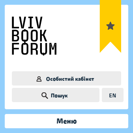
Особистий кабінет
Пошук
EN
Меню