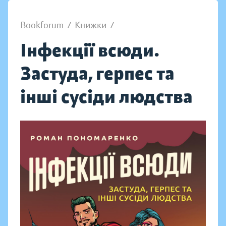
Bookforum
/
Книжки
/
Інфекції всюди.
Застуда, герпес та
інші сусіди людства