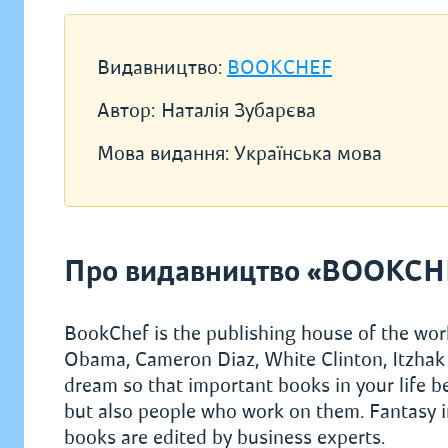
Видавництво:
BOOKCHEF
Автор:
Наталія Зубарєва
Мова видання:
Українська мова
Про видавництво «BOOKCH
BookChef is the publishing house of the worl
Obama, Cameron Diaz, White Clinton, Itzhak 
dream so that important books in your life 
but also people who work on them. Fantasy in
books are edited by business experts.