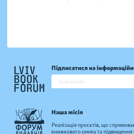
Підписатися на інформаційн
Наша місія
Реалізація проєктів, що спрямова
книжкового ринку та підвищення к