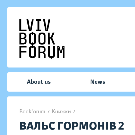
About us
News
Bookforum
/
Книжки
/
ВАЛЬС ГОРМОНІВ 2