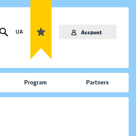
UA
Account
Program
Partners