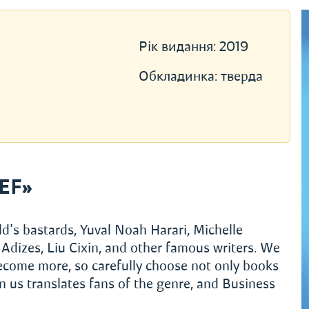
Рік видання:
2019
Обкладинка:
тверда
EF»
d's bastards, Yuval Noah Harari, Michelle
Adizes, Liu Cixin, and other famous writers. We
become more, so carefully choose not only books
 us translates fans of the genre, and Business