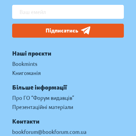
Підписатись
Наші проєкти
Bookmints
Книгоманія
Більше інформації
Про ГО “Форум видавців”
Презентаційні матеріали
Контакти
bookforum@bookforum.com.ua