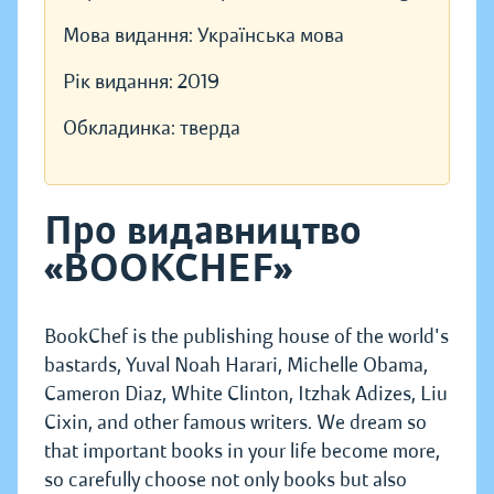
Мова видання:
Українська мова
Рік видання:
2019
Обкладинка:
тверда
Про видавництво
«BOOKCHEF»
BookChef is the publishing house of the world's
bastards, Yuval Noah Harari, Michelle Obama,
Cameron Diaz, White Clinton, Itzhak Adizes, Liu
Cixin, and other famous writers. We dream so
that important books in your life become more,
so carefully choose not only books but also