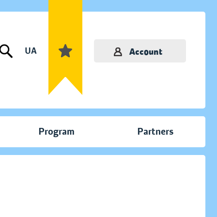
UA
Account
Program
Partners