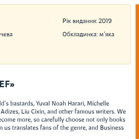
Рік видання:
2019
чева
Обкладинка:
м'яка
EF»
d's bastards, Yuval Noah Harari, Michelle
Adizes, Liu Cixin, and other famous writers. We
become more, so carefully choose not only books
 us translates fans of the genre, and Business