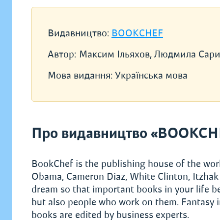
Видавництво:
BOOKCHEF
Автор:
Максим Ільяхов, Людмила Сари
Мова видання:
Українська мова
Про видавництво «BOOKCH
BookChef is the publishing house of the worl
Obama, Cameron Diaz, White Clinton, Itzhak 
dream so that important books in your life 
but also people who work on them. Fantasy in
books are edited by business experts.