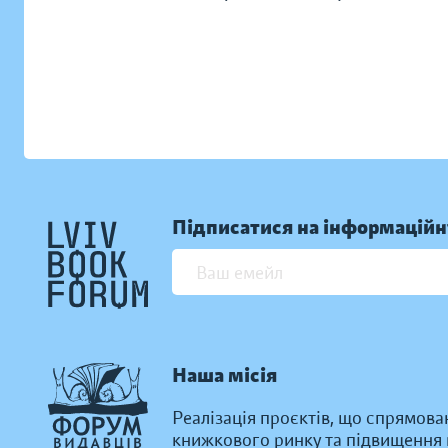
Підписатися на інформаційн
Наша місія
Реалізація проєктів, що спрямова
книжкового ринку та підвищення к