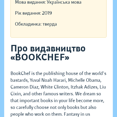
Мова видання:
Українська мова
Рік видання:
2019
Обкладинка:
тверда
Про видавництво
«BOOKCHEF»
BookChef is the publishing house of the world's
bastards, Yuval Noah Harari, Michelle Obama,
Cameron Diaz, White Clinton, Itzhak Adizes, Liu
Cixin, and other famous writers. We dream so
that important books in your life become more,
so carefully choose not only books but also
people who work on them. Fantasy in us