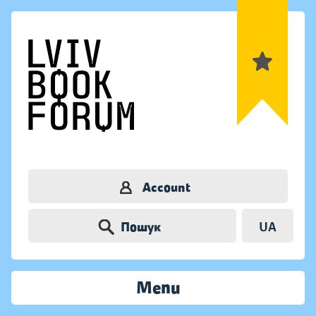
Account
Пошук
UA
Menu