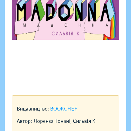
Видавництво:
BOOKCHEF
Автор:
Лоренза Тонані, Сильвія К