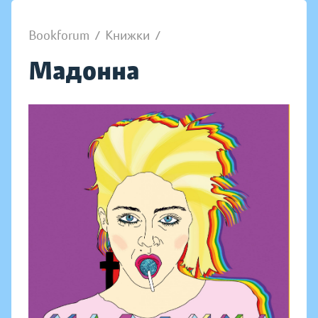
Bookforum
/
Книжки
/
Мадонна