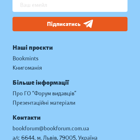
Підписатись
Наші проєкти
Bookmints
Книгоманія
Більше інформації
Про ГО “Форум видавців”
Презентаційні матеріали
Контакти
bookforum@bookforum.com.ua
а/с 6644, м. Львів, 79005, Україна