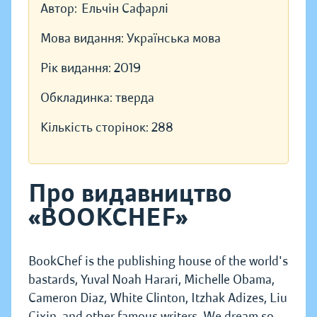
Автор:
Ельчін Сафарлі
Мова видання:
Українська мова
Рік видання:
2019
Обкладинка:
тверда
Кількість сторінок:
288
Про видавництво
«BOOKCHEF»
BookChef is the publishing house of the world's
bastards, Yuval Noah Harari, Michelle Obama,
Cameron Diaz, White Clinton, Itzhak Adizes, Liu
Cixin, and other famous writers. We dream so