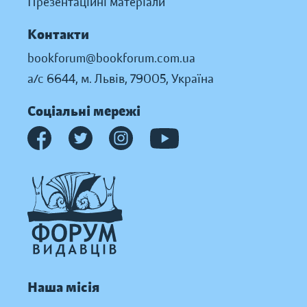
Презентаційні матеріали
Контакти
bookforum@bookforum.com.ua
а/с 6644, м. Львів, 79005, Україна
Соціальні мережі
Наша місія