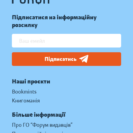
Підписатися на інформаційну
розсилку
Підписатись
Наші проєкти
Bookmints
Книгоманія
Більше інформації
Про ГО “Форум видавців”