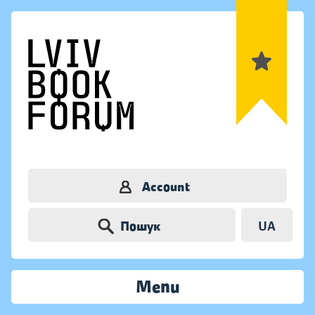
Account
Пошук
UA
Menu