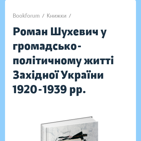
Bookforum
/
Книжки
/
Роман Шухевич у
громадсько-
політичному житті
Західної України
1920-1939 рр.