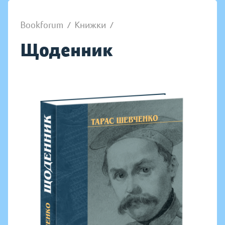
Bookforum
/
Книжки
/
Щоденник