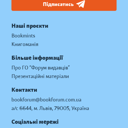
Підписатись
Наші проєкти
Bookmints
Книгоманія
Більше інформації
Про ГО “Форум видавців”
Презентаційні матеріали
Контакти
bookforum@bookforum.com.ua
а/с 6644, м. Львів, 79005, Україна
Соціальні мережі