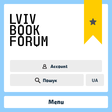
Account
Пошук
UA
Menu