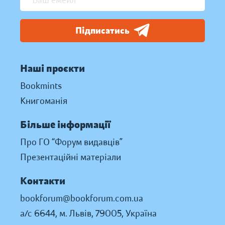
Підписатись
Наші проєкти
Bookmints
Книгоманія
Більше інформації
Про ГО “Форум видавців”
Презентаційні матеріали
Контакти
bookforum@bookforum.com.ua
а/с 6644, м. Львів, 79005, Україна