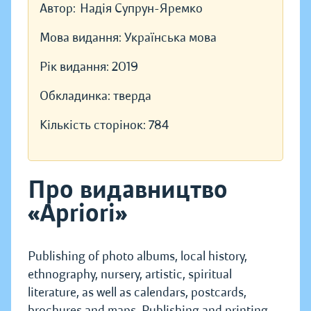
Автор:
Надія Супрун-Яремко
Мова видання:
Українська мова
Рік видання:
2019
Обкладинка:
тверда
Кількість сторінок:
784
Про видавництво
«Apriori»
Publishing of photo albums, local history,
ethnography, nursery, artistic, spiritual
literature, as well as calendars, postcards,
brochures and maps. Publishing and printing