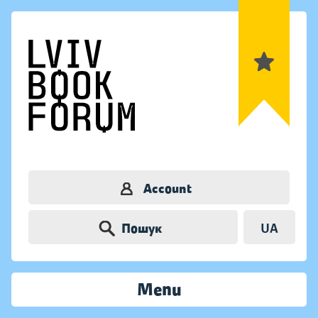
Account
Пошук
UA
Menu