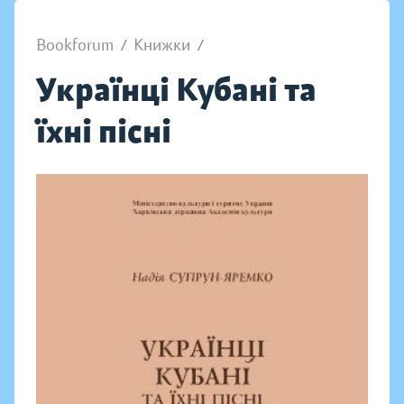
Bookforum
/
Книжки
/
Українці Кубані та
їхні пісні